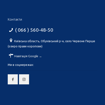
Контакти
( 066 ) 560-48-50
Київська область, Обухівський р-н, село Червоне Перше
(озеро праве коропове)
Навігація Google →
Ми в соцмережах: