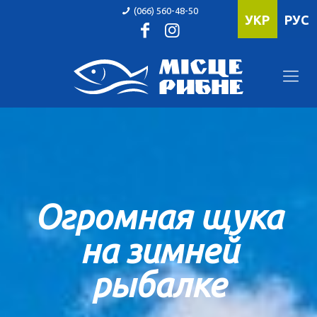
(066) 560-48-50
УКР
РУС
Огромная щука
на зимней
рыбалке