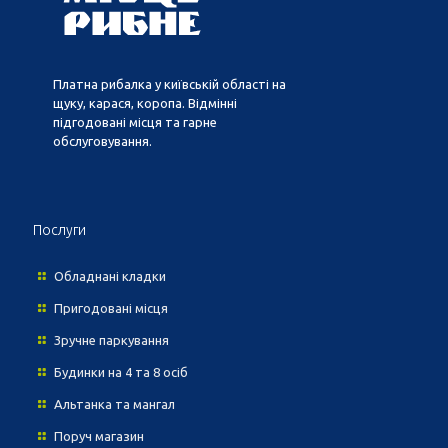
Платна рибалка у київській області на
щуку, карася, коропа. Відмінні
підгодовані місця та гарне
обслуговування.
Послуги
Обладнані кладки
Пригодовані місця
Зручне паркування
Будинки на 4 та 8 осіб
Альтанка та мангал
Поруч магазин