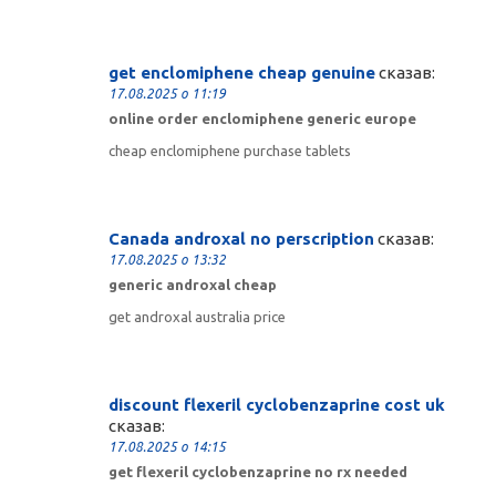
get enclomiphene cheap genuine
сказав:
17.08.2025 о 11:19
online order enclomiphene generic europe
cheap enclomiphene purchase tablets
Canada androxal no perscription
сказав:
17.08.2025 о 13:32
generic androxal cheap
get androxal australia price
discount flexeril cyclobenzaprine cost uk
сказав:
17.08.2025 о 14:15
get flexeril cyclobenzaprine no rx needed