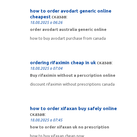
how to order avodart generic online
cheapest
сказав:
18.08.2025 о 06:26
order avodart australia generic online
how to buy avodart purchase from canada
ordering rifaximin cheap in uk
сказав:
18.08.2025 о 07:04
Buy rifaximin without a perscription online
discount rifaximin without prescriptions canada
how to order xifaxan buy safely online
сказав:
18.08.2025 о 07:45
how to order xifaxan uk no prescription
how to buy xifaxan cheap now