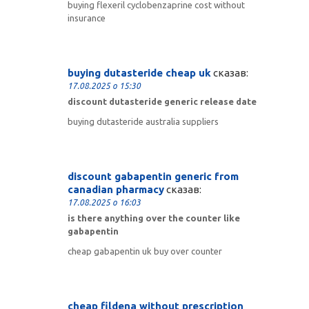
buying flexeril cyclobenzaprine cost without
insurance
buying dutasteride cheap uk
сказав:
17.08.2025 о 15:30
discount dutasteride generic release date
buying dutasteride australia suppliers
discount gabapentin generic from
canadian pharmacy
сказав:
17.08.2025 о 16:03
is there anything over the counter like
gabapentin
cheap gabapentin uk buy over counter
cheap fildena without prescription