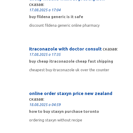
сказав:
17.08.2025 о 17:04
buy fildena generic is it safe
discount fildena generic online pharmacy
itraconazole with doctor consult
сказав:
17.08.2025 о 17:35
buy cheap itraconazole cheap fast shipping
cheapest buy itraconazole uk over the counter
online order staxyn price new zealand
сказав:
18.08.2025 о 04:59
how to buy staxyn purchase toronto
ordering staxyn without recipe